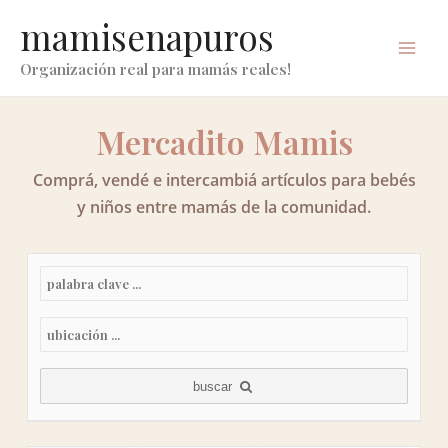
ir
mamisenapuros
al
contenido
Organización real para mamás reales!
Mercadito Mamis
Comprá, vendé e intercambiá artículos para bebés
y niños entre mamás de la comunidad.
buscar