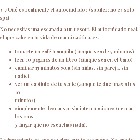
3. ¿Qué es realmente el autocuidado? (spoiler: no es solo
spa)
No necesitas una escapada a un resort. El autocuidado real,
el que cabe en tu vida de mamá caótica, es:
tomarte un café tranquila (aunque sea de 5 minutos).
leer 10 páginas de un libro (aunque sea en el baño).
caminar 15 minutos sola (sin niñas, sin pareja, sin
nadie).
ver un capítulo de tu serie (aunque te duermas a los
10
minutos).
simplemente descansar sin interrupciones (cerrar
los ojos
y fingir que no escuchas nada).