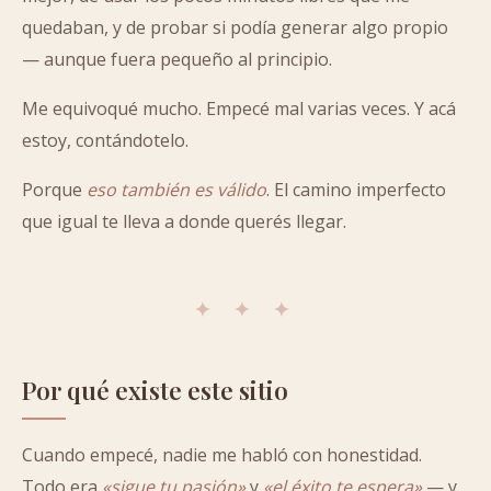
quedaban, y de probar si podía generar algo propio
— aunque fuera pequeño al principio.
Me equivoqué mucho. Empecé mal varias veces. Y acá
estoy, contándotelo.
Porque
eso también es válido
. El camino imperfecto
que igual te lleva a donde querés llegar.
✦ ✦ ✦
Por qué existe este sitio
Cuando empecé, nadie me habló con honestidad.
Todo era
«sigue tu pasión»
y
«el éxito te espera»
— y