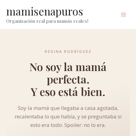
ir
mamisenapuros
al
contenido
Organización real para mamás reales!
REGINA RODRÍGUEZ
No soy la mamá
perfecta.
Y eso está bien.
Soy la mamá que llegaba a casa agotada,
recalentaba lo que había, y se preguntaba si
esto era todo. Spoiler: no lo era.