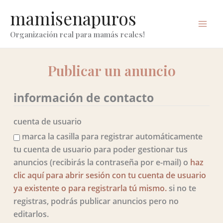
ir
mamisenapuros
al
contenido
Organización real para mamás reales!
Publicar un anuncio
información de contacto
cuenta de usuario
marca la casilla para registrar automáticamente
tu cuenta de usuario para poder gestionar tus
anuncios (recibirás la contraseña por e-mail) o
haz
clic aquí para abrir sesión con tu cuenta de usuario
ya existente o para registrarla tú mismo.
si no te
registras, podrás publicar anuncios pero no
editarlos.