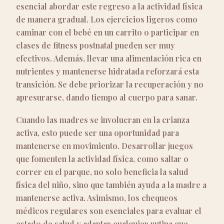
esencial abordar este regreso a la actividad física
de manera gradual. Los ejercicios ligeros como
caminar con el bebé en un carrito o participar en
clases de fitness postnatal pueden ser muy
efectivos. Además, llevar una alimentación rica en
nutrientes y mantenerse hidratada reforzará esta
transición. Se debe priorizar la recuperación y no
apresurarse, dando tiempo al cuerpo para sanar.
Cuando las madres se involucran en la crianza
activa, esto puede ser una oportunidad para
mantenerse en movimiento. Desarrollar juegos
que fomenten la actividad física, como saltar o
correr en el parque, no solo beneficia la salud
física del niño, sino que también ayuda a la madre a
mantenerse activa. Asimismo, los chequeos
médicos regulares son esenciales para evaluar el
estado de salud y adaptar cualquier rutina que