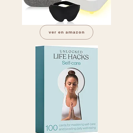
ver en amazon