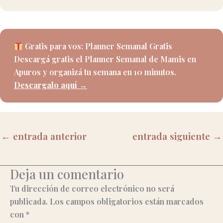
Gratis para vos: Planner Semanal Gratis
Descargá gratis el Planner Semanal de Mamis en
Apuros y organizá tu semana en 10 minutos.
Descargalo aquí →
←
entrada anterior
entrada siguiente
→
Deja un comentario
Tu dirección de correo electrónico no será
publicada.
Los campos obligatorios están marcados
con
*