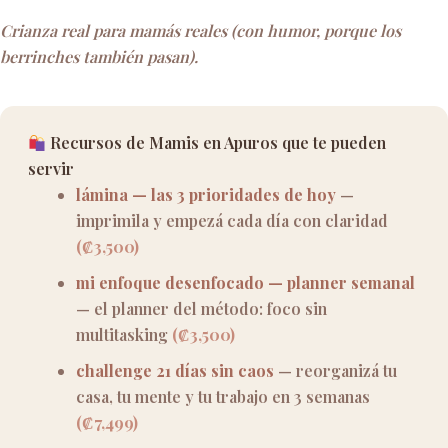
Crianza real para mamás reales (con humor, porque los
berrinches también pasan).
Recursos de Mamis en Apuros que te pueden
servir
lámina — las 3 prioridades de hoy
—
imprimila y empezá cada día con claridad
(₡3,500)
mi enfoque desenfocado — planner semanal
— el planner del método: foco sin
multitasking
(₡3,500)
challenge 21 días sin caos
— reorganizá tu
casa, tu mente y tu trabajo en 3 semanas
(₡7,499)