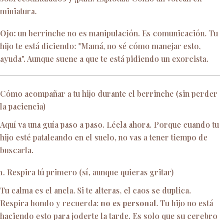
miniatura.
Ojo:
un berrinche no es manipulación. Es comunicación. Tu
hijo te está diciendo: "Mamá, no sé cómo manejar esto,
ayuda". Aunque suene a que te está pidiendo un exorcista.
Cómo acompañar a tu hijo durante el berrinche (sin perder
la paciencia)
Aquí va una guía paso a paso. Léela ahora. Porque cuando tu
hijo esté pataleando en el suelo, no vas a tener tiempo de
buscarla.
1. Respira tú primero (sí, aunque quieras gritar)
Tu calma es el ancla. Si te alteras, el caos se duplica.
Respira hondo y recuerda:
no es personal
. Tu hijo no está
haciendo esto para joderte la tarde. Es solo que su cerebro