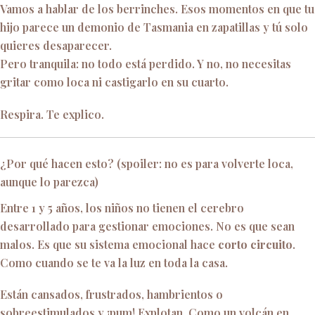
Vamos a hablar de los berrinches. Esos momentos en que tu
hijo parece un demonio de Tasmania en zapatillas y tú solo
quieres desaparecer.
Pero tranquila: no todo está perdido. Y no, no necesitas
gritar como loca ni castigarlo en su cuarto.
Respira. Te explico.
¿Por qué hacen esto? (spoiler: no es para volverte loca,
aunque lo parezca)
Entre 1 y 5 años, los niños no tienen el cerebro
desarrollado para gestionar emociones. No es que sean
malos. Es que su sistema emocional hace
corto circuito
.
Como cuando se te va la luz en toda la casa.
Están cansados, frustrados, hambrientos o
sobreestimulados y ¡pum! Explotan. Como un volcán en