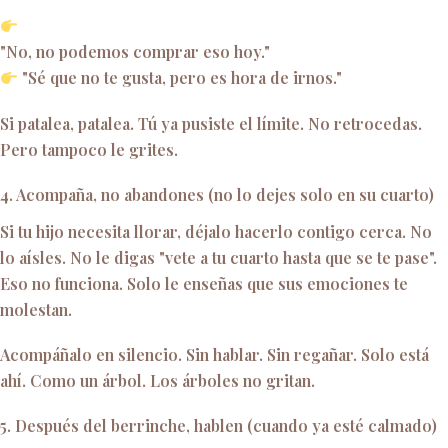
"No, no podemos comprar eso hoy."
"Sé que no te gusta, pero es hora de irnos."
Si patalea, patalea. Tú ya pusiste el límite. No retrocedas.
Pero tampoco le grites.
4. Acompaña, no abandones (no lo dejes solo en su cuarto)
Si tu hijo necesita llorar, déjalo hacerlo contigo cerca. No
lo aísles. No le digas "vete a tu cuarto hasta que se te pase".
Eso no funciona. Solo le enseñas que sus emociones te
molestan.
Acompáñalo en silencio. Sin hablar. Sin regañar. Solo está
ahí. Como un árbol. Los árboles no gritan.
5. Después del berrinche, hablen (cuando ya esté calmado)