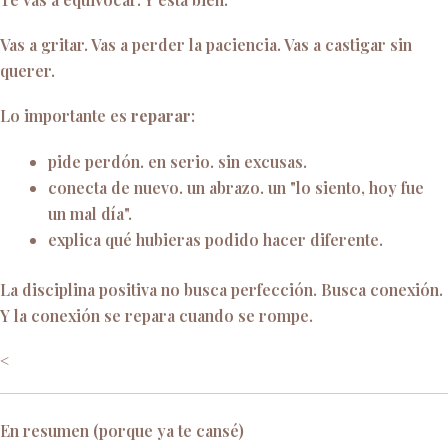
Vas a gritar. Vas a perder la paciencia. Vas a castigar sin
querer.
Lo importante es
reparar
:
pide perdón. en serio. sin excusas.
conecta de nuevo. un abrazo. un "lo siento, hoy fue
un mal día".
explica qué hubieras podido hacer diferente.
La disciplina positiva no busca perfección. Busca conexión.
Y la conexión se repara cuando se rompe.
<
En resumen (porque ya te cansé)