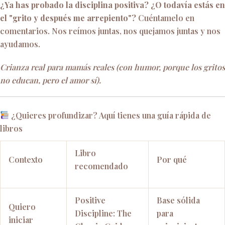
¿Ya has probado la disciplina positiva? ¿O todavía estás en
el "grito y después me arrepiento"?
Cuéntamelo en
comentarios. Nos reímos juntas, nos quejamos juntas y nos
ayudamos.
Crianza real para mamás reales (con humor, porque los gritos
no educan, pero el amor sí).
¿Quieres profundizar? Aquí tienes una guía rápida de
libros
Libro
Contexto
Por qué
recomendado
Positive
Base sólida
Quiero
Discipline: The
para
iniciar