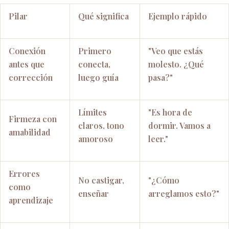
Pilar
Qué significa
Ejemplo rápido
Conexión
Primero
"Veo que estás
antes que
conecta,
molesto. ¿Qué
corrección
luego guía
pasa?"
Límites
"Es hora de
Firmeza con
claros, tono
dormir. Vamos a
amabilidad
amoroso
leer."
Errores
No castigar,
"¿Cómo
como
enseñar
arreglamos esto?"
aprendizaje