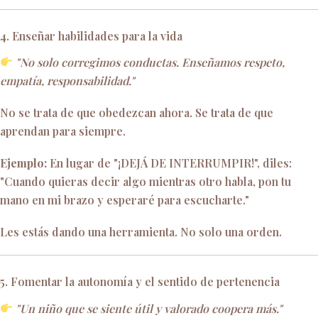
4. Enseñar habilidades para la vida
"No solo corregimos conductas. Enseñamos respeto,
empatía, responsabilidad."
No se trata de que obedezcan ahora. Se trata de que
aprendan para siempre.
Ejemplo:
En lugar de "¡DEJÁ DE INTERRUMPIR!", diles:
"Cuando quieras decir algo mientras otro habla, pon tu
mano en mi brazo y esperaré para escucharte."
Les estás dando una herramienta. No solo una orden.
5. Fomentar la autonomía y el sentido de pertenencia
"Un niño que se siente útil y valorado coopera más."