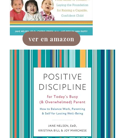
ver en amazon