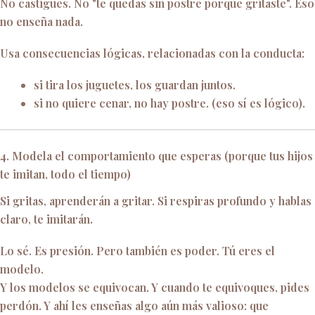
No castigues. No "te quedas sin postre porque gritaste". Eso
no enseña nada.
Usa consecuencias lógicas, relacionadas con la conducta:
si tira los juguetes, los guardan juntos.
si no quiere cenar, no hay postre. (eso sí es lógico).
4. Modela el comportamiento que esperas (porque tus hijos
te imitan, todo el tiempo)
Si gritas, aprenderán a gritar. Si respiras profundo y hablas
claro, te imitarán.
Lo sé. Es presión. Pero también es poder. Tú eres el
modelo.
Y los modelos se equivocan. Y cuando te equivoques, pides
perdón. Y ahí les enseñas algo aún más valioso: que