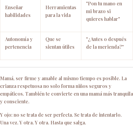
"Pon tu mano en
Enseñar
Herramientas
mi brazo si
habilidades
para la vida
quieres hablar"
Autonomía y
Que se
"¿Antes o después
pertenencia
sientan útiles
de la merienda?"
Mamá, ser firme y amable al mismo tiempo es posible. La
crianza respetuosa no solo forma niños seguros y
empáticos. También te convierte en una mamá más tranquila
y consciente.
Y ojo: no se trata de ser perfecta. Se trata de intentarlo.
Una vez. Y otra. Y otra. Hasta que salga.