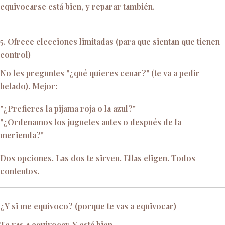
equivocarse está bien, y reparar también.
5. Ofrece elecciones limitadas (para que sientan que tienen
control)
No les preguntes "¿qué quieres cenar?" (te va a pedir
helado). Mejor:
"¿Prefieres la pijama roja o la azul?"
"¿Ordenamos los juguetes antes o después de la
merienda?"
Dos opciones. Las dos te sirven. Ellas eligen. Todos
contentos.
¿Y si me equivoco? (porque te vas a equivocar)
Te vas a equivocar. Y está bien.