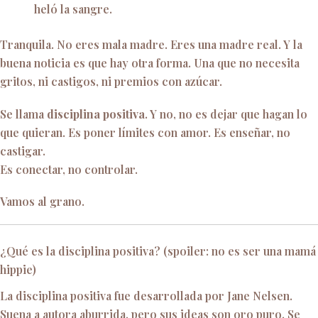
heló la sangre.
Tranquila. No eres mala madre. Eres una madre real. Y la
buena noticia es que hay otra forma. Una que no necesita
gritos, ni castigos, ni premios con azúcar.
Se llama
disciplina positiva
. Y no, no es dejar que hagan lo
que quieran. Es poner límites con amor. Es enseñar, no
castigar.
Es conectar, no controlar.
Vamos al grano.
¿Qué es la disciplina positiva? (spoiler: no es ser una mamá
hippie)
La disciplina positiva fue desarrollada por Jane Nelsen.
Suena a autora aburrida, pero sus ideas son oro puro. Se