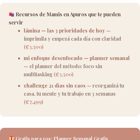
Recursos de Mamis en Apuros que te pueden
servir
lámina — las 3 prioridades de hoy
—
imprimila y empezá cada día con claridad
(₡3,500)
mi enfoque desenfocado — planner semanal
— el planner del método: foco sin
multitasking
(₡3,500)
challenge 21 días sin caos
— reorganizá tu
casa, tu mente y tu trabajo en 3 semanas
(₡7,499)
Gratis para vos: Planner Semanal Gratis