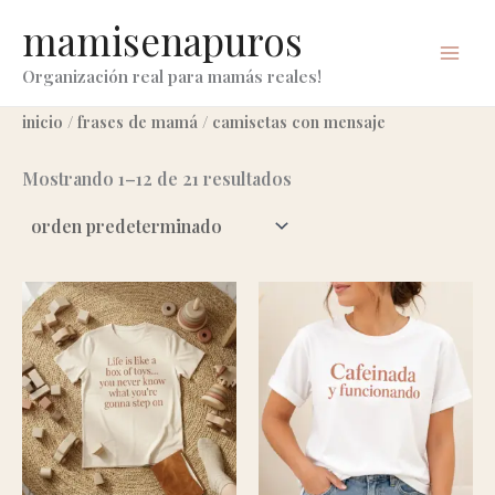
ir
mamisenapuros
al
contenido
Organización real para mamás reales!
inicio
/
frases de mamá
/ camisetas con mensaje
Mostrando 1–12 de 21 resultados