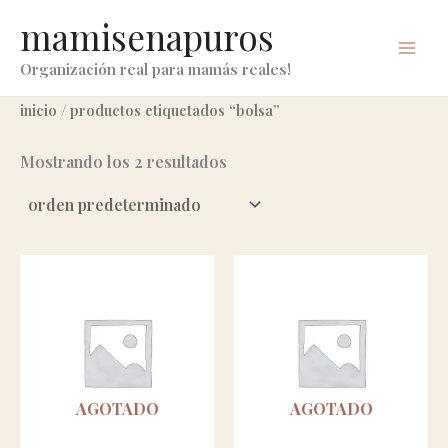
ir
mamisenapuros
al
contenido
Organización real para mamás reales!
inicio
/ productos etiquetados “bolsa”
Mostrando los 2 resultados
AGOTADO
AGOTADO