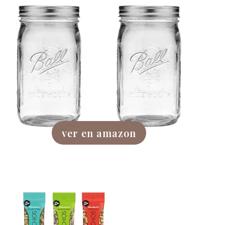
ver en amazon