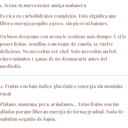
1. Avena: tu nueva mejor amiga mañanera
Es rica en carbohidratos complejos. Esto significa que
libera energía poquito a poco, sin picos ni bajones.
Un buen desayuno con avena te sostiene más tiempo. Y si le
pones frutas, semillas o un toque de canela, se vuelve
delicioso. No necesitas ser chef. Solo necesitas un bol,
cinco minutos y ganas de no desmayarte antes del
mediodía.
2. Frutas con bajo índice glucémico (energía sin montaña
rusa)
Plátano, manzana, pera, arándanos… Estas frutas son tus
aliadas porque liberan energía de forma gradual. Nada de
subidón seguido de bajón.