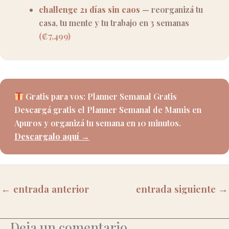
challenge 21 días sin caos
— reorganizá tu
casa, tu mente y tu trabajo en 3 semanas
(₡7,499)
Gratis para vos: Planner Semanal Gratis
Descargá gratis el Planner Semanal de Mamis en
Apuros y organizá tu semana en 10 minutos.
Descargalo aquí →
←
entrada anterior
entrada siguiente
→
Deja un comentario