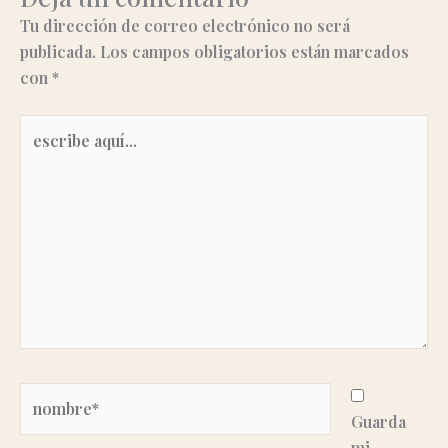
Tu dirección de correo electrónico no será
publicada.
Los campos obligatorios están marcados
con
*
escribe
aquí...
Nombre*
Guarda
mi