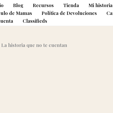
io
Blog
Recursos
Tienda
Mi historia
culo de Mamas
Política de Devoluciones
Ca
cuenta
Classifieds
— La historia que no te cuentan