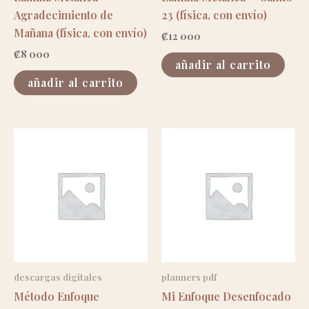
Agradecimiento de
23 (física, con envío)
Mañana (física, con envío)
₡
12 000
₡
8 000
añadir al carrito
añadir al carrito
descargas digitales
planners pdf
Método Enfoque
Mi Enfoque Desenfocado