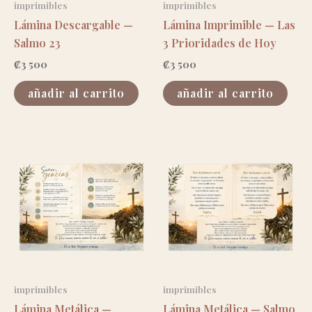
imprimibles
imprimibles
Lámina Descargable —
Lámina Imprimible — Las
Salmo 23
3 Prioridades de Hoy
₡
3 500
₡
3 500
añadir al carrito
añadir al carrito
imprimibles
imprimibles
Lámina Metálica —
Lámina Metálica — Salmo