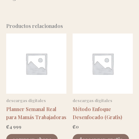
Productos relacionados
descargas digitales
descargas digitales
Planner Semanal Real
Método Enfoque
para Mamás Trabajadoras
Desenfocado (Gratis)
₡
4 999
₡
0