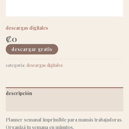
descargas digitales
₡
0
descargar gratis
categoría:
descargas digitales
descripción
valoraciones (0)
Planner semanal imprimible para mamás trabajadoras.
Organizá tu semana en minutos.