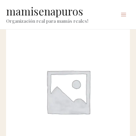
ir
mamisenapuros
al
contenido
Organización real para mamás reales!